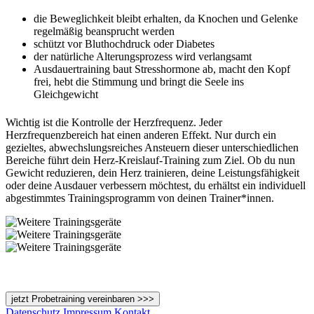
die Beweglichkeit bleibt erhalten, da Knochen und Gelenke
regelmäßig beansprucht werden
schützt vor Bluthochdruck oder Diabetes
der natürliche Alterungsprozess wird verlangsamt
Ausdauertraining baut Stresshormone ab, macht den Kopf
frei, hebt die Stimmung und bringt die Seele ins
Gleichgewicht
Wichtig ist die Kontrolle der Herzfrequenz. Jeder
Herzfrequenzbereich hat einen anderen Effekt. Nur durch ein
gezieltes, abwechslungsreiches Ansteuern dieser unterschiedlichen
Bereiche führt dein Herz-Kreislauf-Training zum Ziel. Ob du nun
Gewicht reduzieren, dein Herz trainieren, deine Leistungsfähigkeit
oder deine Ausdauer verbessern möchtest, du erhältst ein individuell
abgestimmtes Trainingsprogramm von deinen Trainer*innen.
jetzt Probetraining vereinbaren >>>
Datenschutz
Impressum
Kontakt